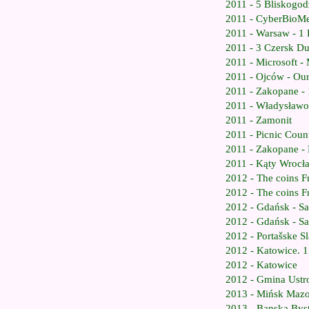
2011 - 5 Bliskogod
2011 - CyberBioM
2011 - Warsaw - 1
2011 - 3 Czersk Du
2011 - Microsoft -
2011 - Ojców - Ou
2011 - Zakopane - 
2011 - Władysław
2011 - Zamonit
2011 - Picnic Coun
2011 - Zakopane - 
2011 - Kąty Wrocła
2012 - The coins F
2012 - The coins F
2012 - Gdańsk - Sa
2012 - Gdańsk - Sa
2012 - Portašske Sl
2012 - Katowice. 
2012 - Katowice
2012 - Gmina Ustr
2013 - Mińsk Maz
2013 - Banska Byst