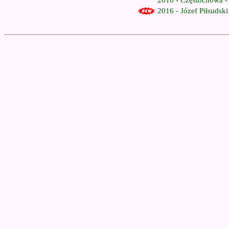
2016 - Częstochowa - 
2016 - Józef Piłsudsk