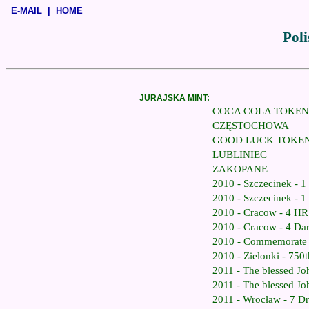
E-MAIL
|
HOME
Poli
JURAJSKA MINT:
COCA COLA TOKEN
CZĘSTOCHOWA
GOOD LUCK TOKE
LUBLINIEC
ZAKOPANE
2010 - Szczecinek - 1 
2010 - Szczecinek - 1 
2010 - Cracow - 4 HR
2010 - Cracow - 4 Da
2010 - Commemorate 
2010 - Zielonki - 750
2011 - The blessed Jo
2011 - The blessed Jo
2011 - Wrocław - 7 D