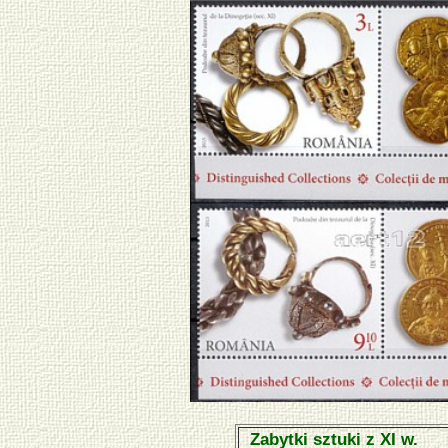
Zabytki sztuki z XI w.