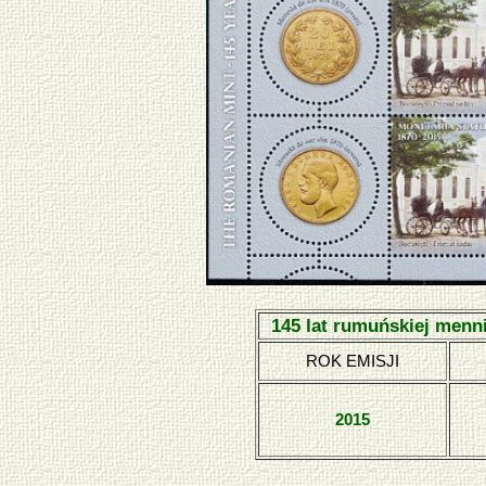
145 lat rumuńskiej menn
ROK EMISJI
2015