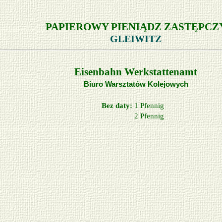
PAPIEROWY PIENIĄDZ ZASTĘPCZ
GLEIWITZ
Eisenbahn Werkstattenamt
Biuro Warsztatów Kolejowych
Bez daty:
1 Pfennig
2 Pfennig