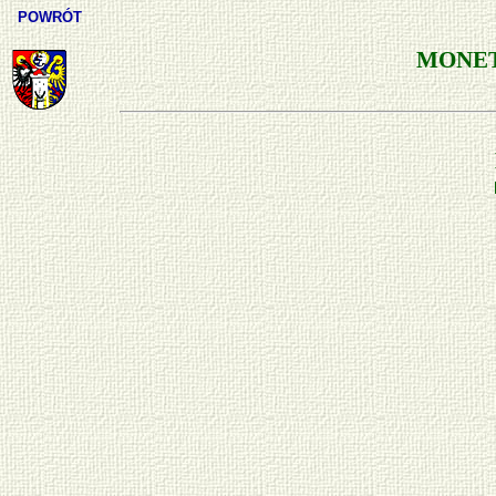
POWRÓT
MONET